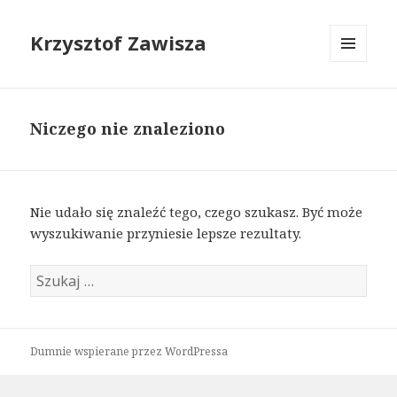
Krzysztof Zawisza
MENU
I
WIDGETY
Niczego nie znaleziono
Nie udało się znaleźć tego, czego szukasz. Być może
wyszukiwanie przyniesie lepsze rezultaty.
Szukaj:
Dumnie wspierane przez WordPressa